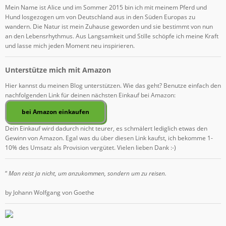
Mein Name ist Alice und im Sommer 2015 bin ich mit meinem Pferd und
Hund losgezogen um von Deutschland aus in den Süden Europas zu
wandern. Die Natur ist mein Zuhause geworden und sie bestimmt von nun
an den Lebensrhythmus. Aus Langsamkeit und Stille schöpfe ich meine Kraft
und lasse mich jeden Moment neu inspirieren.
Unterstütze mich mit Amazon
Hier kannst du meinen Blog unterstützen. Wie das geht? Benutze einfach den
nachfolgenden Link für deinen nächsten Einkauf bei Amazon:
Dein Einkauf wird dadurch nicht teurer, es schmälert lediglich etwas den
Gewinn von Amazon. Egal was du über diesen Link kaufst, ich bekomme 1-
10% des Umsatz als Provision vergütet. Vielen lieben Dank :-)
“
Man reist ja nicht, um anzukommen, sondern um zu reisen.
by Johann Wolfgang von Goethe