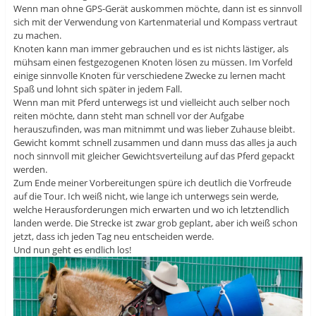
Wenn man ohne GPS-Gerät auskommen möchte, dann ist es sinnvoll
sich mit der Verwendung von Kartenmaterial und Kompass vertraut
zu machen.
Knoten kann man immer gebrauchen und es ist nichts lästiger, als
mühsam einen festgezogenen Knoten lösen zu müssen. Im Vorfeld
einige sinnvolle Knoten für verschiedene Zwecke zu lernen macht
Spaß und lohnt sich später in jedem Fall.
Wenn man mit Pferd unterwegs ist und vielleicht auch selber noch
reiten möchte, dann steht man schnell vor der Aufgabe
herauszufinden, was man mitnimmt und was lieber Zuhause bleibt.
Gewicht kommt schnell zusammen und dann muss das alles ja auch
noch sinnvoll mit gleicher Gewichtsverteilung auf das Pferd gepackt
werden.
Zum Ende meiner Vorbereitungen spüre ich deutlich die Vorfreude
auf die Tour. Ich weiß nicht, wie lange ich unterwegs sein werde,
welche Herausforderungen mich erwarten und wo ich letztendlich
landen werde. Die Strecke ist zwar grob geplant, aber ich weiß schon
jetzt, dass ich jeden Tag neu entscheiden werde.
Und nun geht es endlich los!