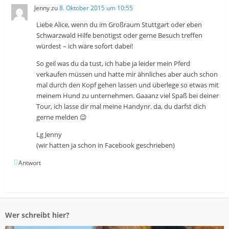
Jenny
zu
8. Oktober 2015 um 10:55
Liebe Alice, wenn du im Großraum Stuttgart oder eben
Schwarzwald Hilfe benötigst oder gerne Besuch treffen
würdest – ich wäre sofort dabei!
So geil was du da tust, ich habe ja leider mein Pferd
verkaufen müssen und hatte mir ähnliches aber auch schon
mal durch den Kopf gehen lassen und überlege so etwas mit
meinem Hund zu unternehmen. Gaaanz viel Spaß bei deiner
Tour, ich lasse dir mal meine Handynr. da, du darfst dich
gerne melden 😉
Lg Jenny
(wir hatten ja schon in Facebook geschrieben)
Antwort
Wer schreibt hier?