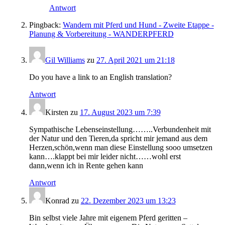
Antwort
Pingback:
Wandern mit Pferd und Hund - Zweite Etappe -
Planung & Vorbereitung - WANDERPFERD
Gil Williams
zu
27. April 2021 um 21:18
Do you have a link to an English translation?
Antwort
Kirsten
zu
17. August 2023 um 7:39
Sympathische Lebenseinstellung……..Verbundenheit mit
der Natur und den Tieren,da spricht mir jemand aus dem
Herzen,schön,wenn man diese Einstellung sooo umsetzen
kann….klappt bei mir leider nicht……wohl erst
dann,wenn ich in Rente gehen kann
Antwort
Konrad
zu
22. Dezember 2023 um 13:23
Bin selbst viele Jahre mit eigenem Pferd geritten –