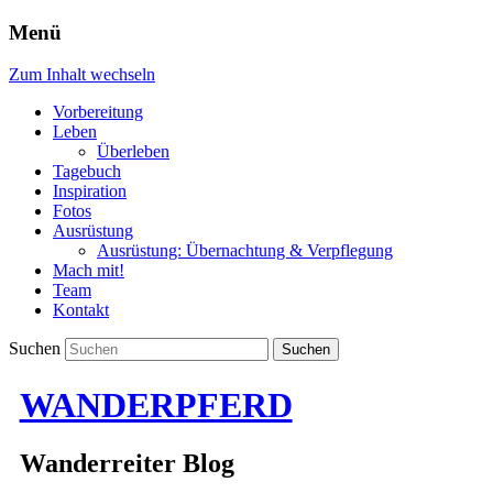
Menü
Zum Inhalt wechseln
Vorbereitung
Leben
Überleben
Tagebuch
Inspiration
Fotos
Ausrüstung
Ausrüstung: Übernachtung & Verpflegung
Mach mit!
Team
Kontakt
Suchen
WANDERPFERD
Wanderreiter Blog