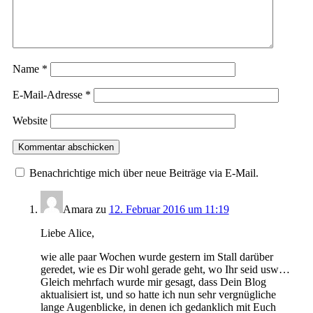
Name
*
E-Mail-Adresse
*
Website
Benachrichtige mich über neue Beiträge via E-Mail.
Amara
zu
12. Februar 2016 um 11:19
Liebe Alice,
wie alle paar Wochen wurde gestern im Stall darüber
geredet, wie es Dir wohl gerade geht, wo Ihr seid usw…
Gleich mehrfach wurde mir gesagt, dass Dein Blog
aktualisiert ist, und so hatte ich nun sehr vergnügliche
lange Augenblicke, in denen ich gedanklich mit Euch