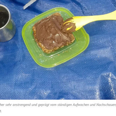
bisher sehr anstrengend und geprägt vom ständigen Aufwachen und Nachschauen
t.