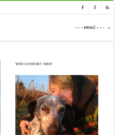
Facebook
Google
RSS
~ ~ ~ MENÜ ~ ~ ~
WER SCHREIBT HIER?