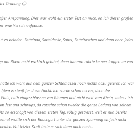
ster Ordnung 🙂
ßer Anspannung. Dies war wohl ein erster Test an mich, ob ich dieser großen
ir eine Verschnaufpause.
 zu beladen. Sattelpad, Satteldecke, Sattel, Satteltaschen und dann noch jedes
pp am Rhein nicht wirklich gelohnt, denn Jammin rührte keinen Tropfen an von
, hatte ich wohl aus dem ganzen Schlamassel noch nichts dazu gelernt. Ich war
dem Ersten!) für diese Nacht. Ich wurde schon nervös, denn die
Platz, halb eingeschlossen von Bäumen und nicht weit vom Rhein, sodass ich
um fest und schwups, da rutschte schon wieder die ganze Ladung von seinem
 so erschöpft von diesem ersten Tag, völlig gestresst, weil es nun bereits
esmal wollte sich der Bauchgurt unter der ganzen Spannung einfach nicht
neiden. Mit letzter Kraft löste er sich dann doch noch…