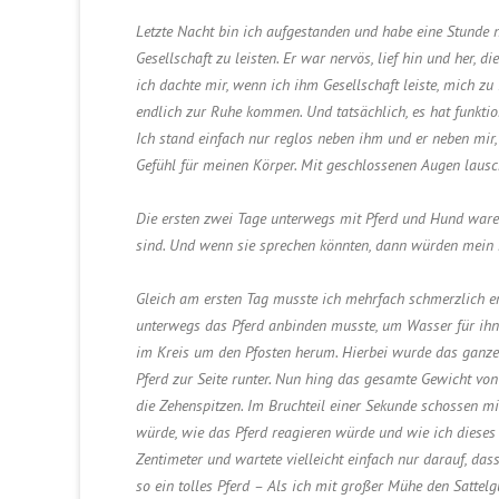
Letzte Nacht bin ich aufgestanden und habe eine Stunde 
Gesellschaft zu leisten. Er war nervös, lief hin und her, 
ich dachte mir, wenn ich ihm Gesellschaft leiste, mich zu
endlich zur Ruhe kommen. Und tatsächlich, es hat funktio
Ich stand einfach nur reglos neben ihm und er neben mir,
Gefühl für meinen Körper. Mit geschlossenen Augen lausc
Die ersten zwei Tage unterwegs mit Pferd und Hund waren
sind. Und wenn sie sprechen könnten, dann würden mein
Gleich am ersten Tag musste ich mehrfach schmerzlich erf
unterwegs das Pferd anbinden musste, um Wasser für ihn
im Kreis um den Pfosten herum. Hierbei wurde das ganze
Pferd zur Seite runter. Nun hing das gesamte Gewicht vo
die Zehenspitzen. Im Bruchteil einer Sekunde schossen mi
würde, wie das Pferd reagieren würde und wie ich dieses
Zentimeter und wartete vielleicht einfach nur darauf, da
so ein tolles Pferd – Als ich mit großer Mühe den Sattelg