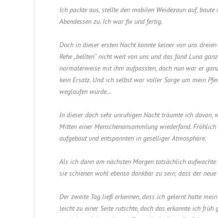
Ich packte aus, stellte den mobilen Weidezaun auf, baute m
Abendessen zu. Ich war fix und fertig.
Doch in dieser ersten Nacht konnte keiner von uns dreien
Rehe „bellten“ nicht weit von uns und das fand Luna ganz
normalerweise mit ihm aufpassten, doch nun war er ganz
kein Ersatz. Und ich selbst war voller Sorge um mein Pfe
weglaufen würde…
In dieser doch sehr unruhigen Nacht träumte ich davon, 
Mitten einer Menschenansammlung wiederfand. Fröhlich 
aufgebaut und entspannten in geselliger Atmosphäre.
Als ich dann am nächsten Morgen tatsächlich aufwachte 
sie schienen wohl ebenso dankbar zu sein, dass der neu
Der zweite Tag ließ erkennen, dass ich gelernt hatte mei
leicht zu einer Seite rutschte, doch das erkannte ich frü