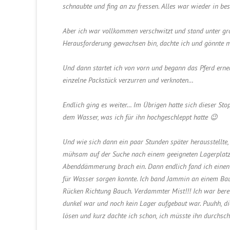
schnaubte und fing an zu fressen. Alles war wieder in be
Aber ich war vollkommen verschwitzt und stand unter gro
Herausforderung gewachsen bin, dachte ich und gönnte m
Und dann startet ich von vorn und begann das Pferd erneut
einzelne Packstück verzurren und verknoten…
Endlich ging es weiter… Im Übrigen hatte sich dieser Sto
dem Wasser, was ich für ihn hochgeschleppt hatte 😉
Und wie sich dann ein paar Stunden später herausstellte
mühsam auf der Suche nach einem geeigneten Lagerplatz (
Abenddämmerung brach ein. Dann endlich fand ich einen 
für Wasser sorgen konnte. Ich band Jammin an einem Ba
Rücken Richtung Bauch. Verdammter Mist!!! Ich war bereits
dunkel war und noch kein Lager aufgebaut war. Puuhh, di
lösen und kurz dachte ich schon, ich müsste ihn durchsch