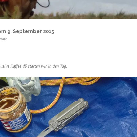
m 9. September 2015
tare
sive Kaffee 🙂 starten wir in den Tag.