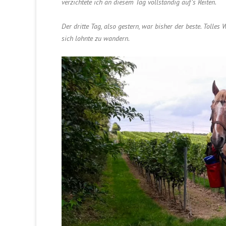
verzichtete ich an diesem Tag vollständig auf’s Reiten.
Der dritte Tag, also gestern, war bisher der beste. Tolles
sich lohnte zu wandern.