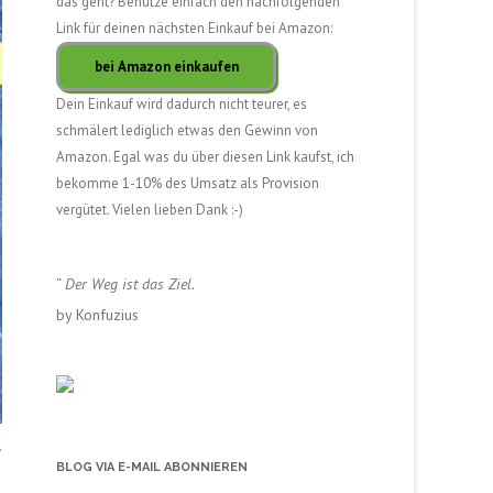
das geht? Benutze einfach den nachfolgenden
Link für deinen nächsten Einkauf bei Amazon:
Dein Einkauf wird dadurch nicht teurer, es
schmälert lediglich etwas den Gewinn von
Amazon. Egal was du über diesen Link kaufst, ich
bekomme 1-10% des Umsatz als Provision
vergütet. Vielen lieben Dank :-)
“
Der Weg ist das Ziel.
by Konfuzius
,
BLOG VIA E-MAIL ABONNIEREN