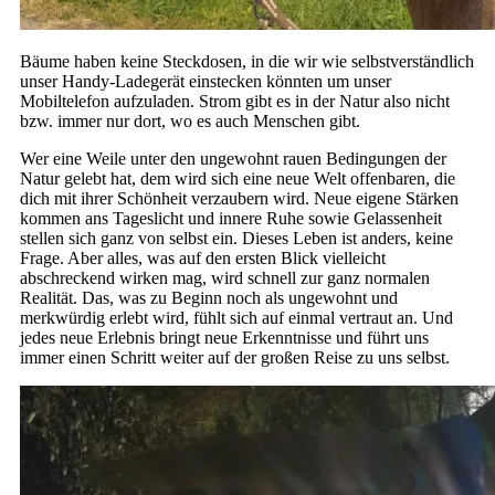
Bäume haben keine Steckdosen, in die wir wie selbstverständlich
unser Handy-Ladegerät einstecken könnten um unser
Mobiltelefon aufzuladen. Strom gibt es in der Natur also nicht
bzw. immer nur dort, wo es auch Menschen gibt.
Wer eine Weile unter den ungewohnt rauen Bedingungen der
Natur gelebt hat, dem wird sich eine neue Welt offenbaren, die
dich mit ihrer Schönheit verzaubern wird. Neue eigene Stärken
kommen ans Tageslicht und innere Ruhe sowie Gelassenheit
stellen sich ganz von selbst ein. Dieses Leben ist anders, keine
Frage. Aber alles, was auf den ersten Blick vielleicht
abschreckend wirken mag, wird schnell zur ganz normalen
Realität. Das, was zu Beginn noch als ungewohnt und
merkwürdig erlebt wird, fühlt sich auf einmal vertraut an. Und
jedes neue Erlebnis bringt neue Erkenntnisse und führt uns
immer einen Schritt weiter auf der großen Reise zu uns selbst.