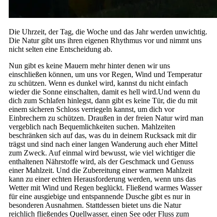
Die Uhrzeit, der Tag, die Woche und das Jahr werden unwichtig.
Die Natur gibt uns ihren eigenen Rhythmus vor und nimmt uns
nicht selten eine Entscheidung ab.
Nun gibt es keine Mauern mehr hinter denen wir uns
einschließen können, um uns vor Regen, Wind und Temperatur
zu schützen. Wenn es dunkel wird, kannst du nicht einfach
wieder die Sonne einschalten, damit es hell wird.Und wenn du
dich zum Schlafen hinlegst, dann gibt es keine Tür, die du mit
einem sicheren Schloss verriegeln kannst, um dich vor
Einbrechern zu schützen. Draußen in der freien Natur wird man
vergeblich nach Bequemlichkeiten suchen. Mahlzeiten
beschränken sich auf das, was du in deinem Rucksack mit dir
trägst und sind nach einer langen Wanderung auch eher Mittel
zum Zweck. Auf einmal wird bewusst, wie viel wichtiger die
enthaltenen Nährstoffe wird, als der Geschmack und Genuss
einer Mahlzeit. Und die Zubereitung einer warmen Mahlzeit
kann zu einer echten Herausforderung werden, wenn uns das
Wetter mit Wind und Regen beglückt. Fließend warmes Wasser
für eine ausgiebige und entspannende Dusche gibt es nur in
besonderen Ausnahmen. Stattdessen bietet uns die Natur
reichlich fließendes Quellwasser, einen See oder Fluss zum