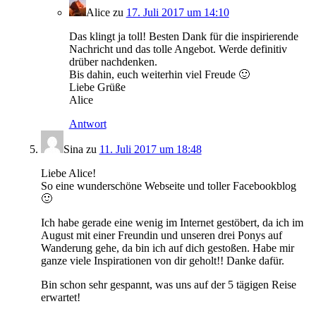
Alice
zu
17. Juli 2017 um 14:10
Das klingt ja toll! Besten Dank für die inspirierende
Nachricht und das tolle Angebot. Werde definitiv
drüber nachdenken.
Bis dahin, euch weiterhin viel Freude 🙂
Liebe Grüße
Alice
Antwort
Sina
zu
11. Juli 2017 um 18:48
Liebe Alice!
So eine wunderschöne Webseite und toller Facebookblog
🙂
Ich habe gerade eine wenig im Internet gestöbert, da ich im
August mit einer Freundin und unseren drei Ponys auf
Wanderung gehe, da bin ich auf dich gestoßen. Habe mir
ganze viele Inspirationen von dir geholt!! Danke dafür.
Bin schon sehr gespannt, was uns auf der 5 tägigen Reise
erwartet!