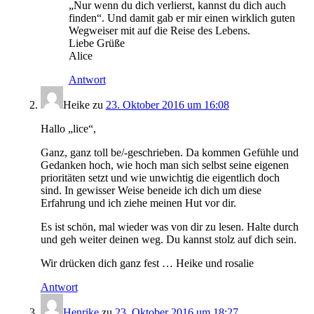
„Nur wenn du dich verlierst, kannst du dich auch
finden“. Und damit gab er mir einen wirklich guten
Wegweiser mit auf die Reise des Lebens.
Liebe Grüße
Alice
Antwort
Heike
zu
23. Oktober 2016 um 16:08
Hallo „lice“,
Ganz, ganz toll be/-geschrieben. Da kommen Gefühle und
Gedanken hoch, wie hoch man sich selbst seine eigenen
prioritäten setzt und wie unwichtig die eigentlich doch
sind. In gewisser Weise beneide ich dich um diese
Erfahrung und ich ziehe meinen Hut vor dir.
Es ist schön, mal wieder was von dir zu lesen. Halte durch
und geh weiter deinen weg. Du kannst stolz auf dich sein.
Wir drücken dich ganz fest … Heike und rosalie
Antwort
Henrike
zu
23. Oktober 2016 um 18:27