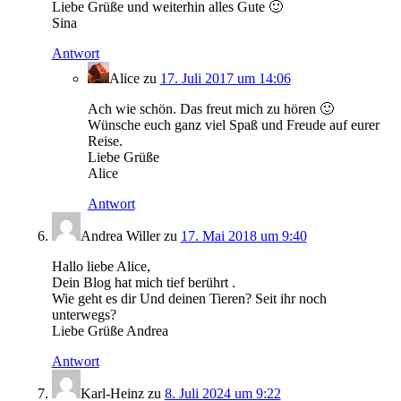
Liebe Grüße und weiterhin alles Gute 🙂
Sina
Antwort
Alice
zu
17. Juli 2017 um 14:06
Ach wie schön. Das freut mich zu hören 🙂
Wünsche euch ganz viel Spaß und Freude auf eurer
Reise.
Liebe Grüße
Alice
Antwort
Andrea Willer
zu
17. Mai 2018 um 9:40
Hallo liebe Alice,
Dein Blog hat mich tief berührt .
Wie geht es dir Und deinen Tieren? Seit ihr noch
unterwegs?
Liebe Grüße Andrea
Antwort
Karl-Heinz
zu
8. Juli 2024 um 9:22