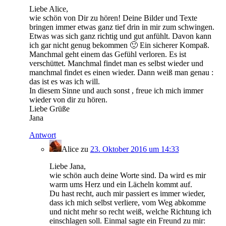
Liebe Alice,
wie schön von Dir zu hören! Deine Bilder und Texte
bringen immer etwas ganz tief drin in mir zum schwingen.
Etwas was sich ganz richtig und gut anfühlt. Davon kann
ich gar nicht genug bekommen 🙂 Ein sicherer Kompaß.
Manchmal geht einem das Gefühl verloren. Es ist
verschüttet. Manchmal findet man es selbst wieder und
manchmal findet es einen wieder. Dann weiß man genau :
das ist es was ich will.
In diesem Sinne und auch sonst , freue ich mich immer
wieder von dir zu hören.
Liebe Grüße
Jana
Antwort
Alice
zu
23. Oktober 2016 um 14:33
Liebe Jana,
wie schön auch deine Worte sind. Da wird es mir
warm ums Herz und ein Lächeln kommt auf.
Du hast recht, auch mir passiert es immer wieder,
dass ich mich selbst verliere, vom Weg abkomme
und nicht mehr so recht weiß, welche Richtung ich
einschlagen soll. Einmal sagte ein Freund zu mir: