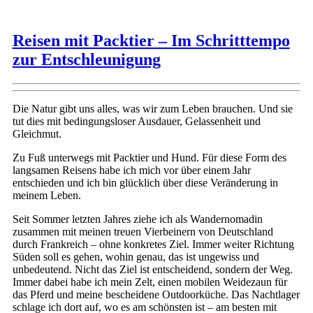
Reisen mit Packtier – Im Schritttempo
zur Entschleunigung
Die Natur gibt uns alles, was wir zum Leben brauchen. Und sie
tut dies mit bedingungsloser Ausdauer, Gelassenheit und
Gleichmut.
Zu Fuß unterwegs mit Packtier und Hund. Für diese Form des
langsamen Reisens habe ich mich vor über einem Jahr
entschieden und ich bin glücklich über diese Veränderung in
meinem Leben.
Seit Sommer letzten Jahres ziehe ich als Wandernomadin
zusammen mit meinen treuen Vierbeinern von Deutschland
durch Frankreich – ohne konkretes Ziel. Immer weiter Richtung
Süden soll es gehen, wohin genau, das ist ungewiss und
unbedeutend. Nicht das Ziel ist entscheidend, sondern der Weg.
Immer dabei habe ich mein Zelt, einen mobilen Weidezaun für
das Pferd und meine bescheidene Outdoorküche. Das Nachtlager
schlage ich dort auf, wo es am schönsten ist – am besten mit