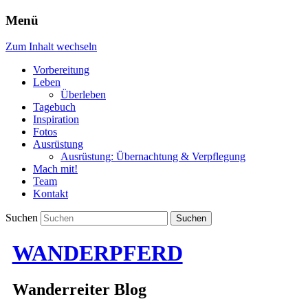
Menü
Zum Inhalt wechseln
Vorbereitung
Leben
Überleben
Tagebuch
Inspiration
Fotos
Ausrüstung
Ausrüstung: Übernachtung & Verpflegung
Mach mit!
Team
Kontakt
Suchen
WANDERPFERD
Wanderreiter Blog