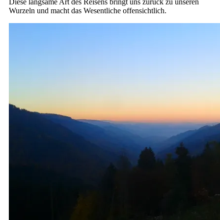
Diese langsame Art des Reisens bringt uns zurück zu unseren
Wurzeln und macht das Wesentliche offensichtlich.