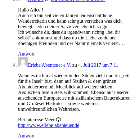
Hallo Alice !
Auch ich bin seit vielen Jahren leidenschaftliche
Wanderreiterin und kann sehr gut verstehen was dich
bewegt. Jeden deiner Sätze verstehe ich so gut.
Ich wünsche dir, dass du irgendwann richtig „bei dir
selbst“ ankommst und dass du die Liebe zu deinen
4beinigen Freunden und der Natur niemals verlierst….
Antwort
Erlebe Abenteuer e.V.
zu
4. Juli 2017 um 7:11
Wenn es dich mal wieder in den Süden zieht und du „reif
für die Insel“ bist, dann auf Sizilien & dem grünen
Abenteuerberg mit Meerblick auf weitere sieben
Aeolischen Inseln stets willkommen. Ebenso auf unserer
anstehenden Europareise mit sizilianischem Bauernkarren
und Großesel Herkules – sowie weiteren
umweltfreundlichen Weltreisen.
Bei Interesse Meer 🙂
http://www.erlebe-abenteuer.de
Antwort