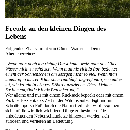
Freude an den kleinen Dingen des
Lebens
Folgendes Zitat stammt von Günter Wamser – Dem
Abenteuerreiter:
„
Wenn man noch nie richtig Durst hatte, weiß man das Glas
Wasser nicht zu schätzen. Wenn man nie richtig fror, bedeutet
einem der Sonnenschein am Morgen nicht so viel. Wenn man
tagelang in nassen Klamotten rumläuft, begreift man, wie gut es
tut, wieder ein trockenes T-Shirt anzuziehen. Diese kleinen
Sachen empfinde ich als Bereicherung.“
Wer alleine und nur mit einem Rucksack bepackt oder mit einem
Packtier loszieht, das Zelt in der Wildnis aufschlägt und im
Schritttempo zu Fuß durch die Natur streift, der wird beginnen
sich auf die wirklich wichtigen Dinge zu besinnen. Die
unbedeutenden Nebenschauplätze hingegen werden sich
auflösen und verlieren an Bedeutung.